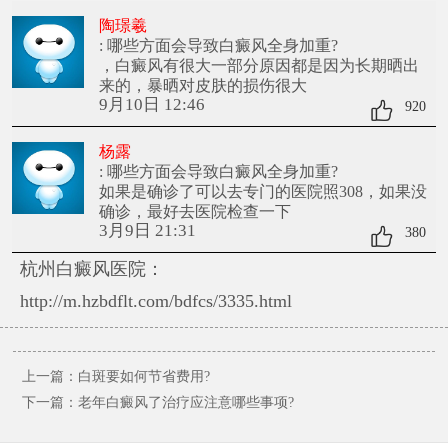
陶璟羲
: 哪些方面会导致白癜风全身加重?
，白癜风有很大一部分原因都是因为长期晒出
来的，暴晒对皮肤的损伤很大
9月10日 12:46
920
杨露
: 哪些方面会导致白癜风全身加重?
如果是确诊了可以去专门的医院照308，如果没
确诊，最好去医院检查一下
3月9日 21:31
380
杭州白癜风医院：
http://m.hzbdflt.com/bdfcs/3335.html
上一篇：
白斑要如何节省费用?
下一篇：
老年白癜风了治疗应注意哪些事项?